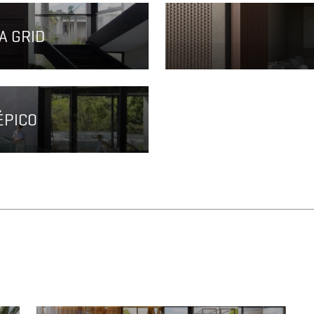
A GRID
ÉPICO