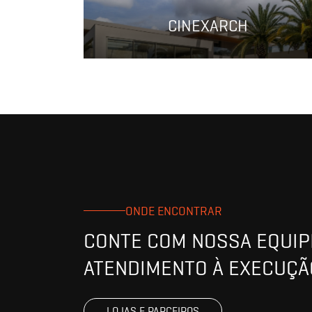
CINEXARCH
ONDE ENCONTRAR
CONTE COM NOSSA EQUIPE
ATENDIMENTO À EXECUÇÃ
LOJAS E PARCEIROS