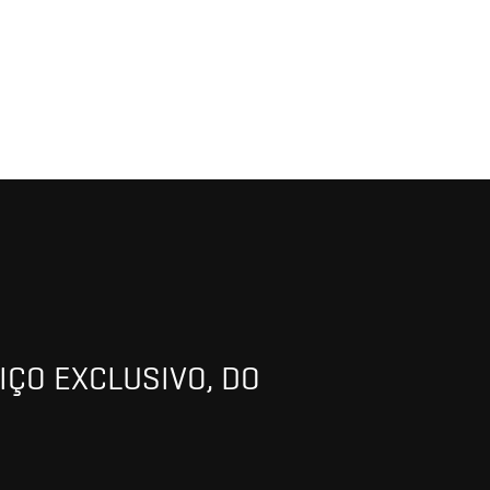
IÇO EXCLUSIVO, DO