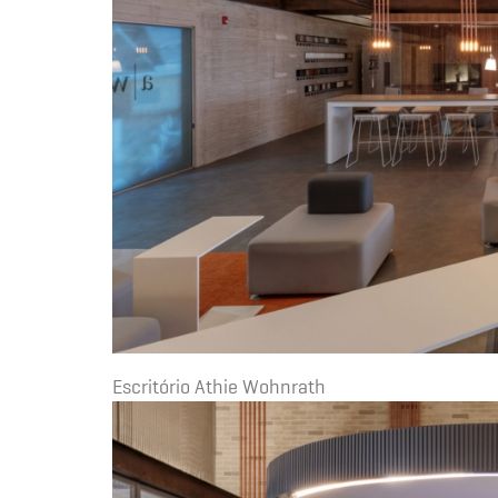
Escritório Athie Wohnrath