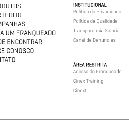
ODUTOS
INSTITUCIONAL
Política da Privacidade
RTFÓLIO
Política da Qualidade
MPANHAS
Transparência Salarial
JA UM FRANQUEADO
Canal de Denúncias
DE ENCONTRAR
CE CONOSCO
NTATO
ÁREA RESTRITA
Acesso do Franqueado
Cinex Training
Cinext