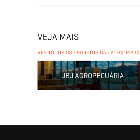
VEJA MAIS
VER TODOS OS PROJETOS DA CATEGORIA 
JBJ AGROPECUÁRIA