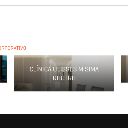
CORPORATIVO
CLÍNICA ULISSES MISIMA
RIBEIRO