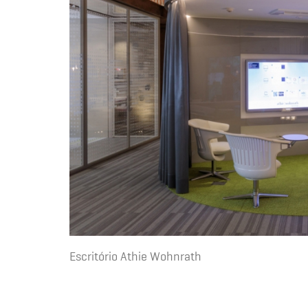
Escritório Athie Wohnrath