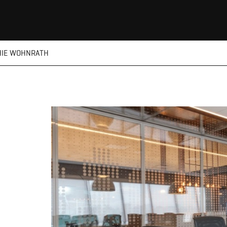
HIE WOHNRATH