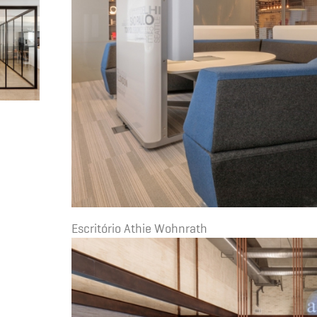
Escritório Athie Wohnrath