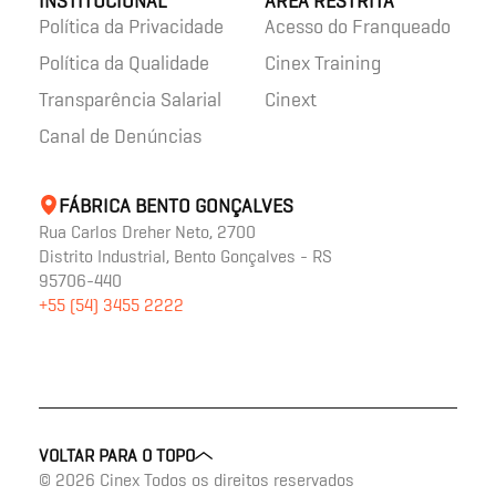
INSTITUCIONAL
ÁREA RESTRITA
Política da Privacidade
Acesso do Franqueado
Política da Qualidade
Cinex Training
Transparência Salarial
Cinext
Canal de Denúncias
FÁBRICA BENTO GONÇALVES
Rua Carlos Dreher Neto, 2700
Distrito Industrial, Bento Gonçalves - RS
95706-440
+55 (54) 3455 2222
VOLTAR PARA O TOPO
© 2026 Cinex Todos os direitos reservados