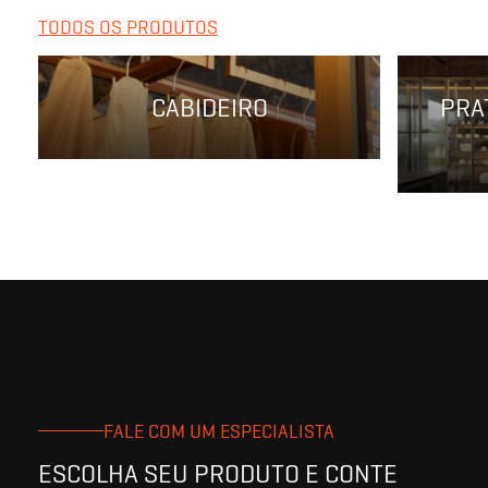
TODOS OS PRODUTOS
CABIDEIRO
PRA
FALE COM UM ESPECIALISTA
ESCOLHA SEU PRODUTO E CONTE