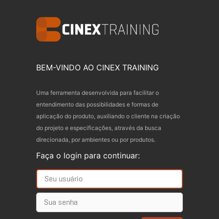
BEM-VINDO AO CINEX TRAINING
Uma ferramenta desenvolvida para facilitar o
entendimento das possibilidades e formas de
aplicação do produto, auxiliando o cliente na criação
do projeto e especificações, através da busca
direcionada, por ambientes ou por produtos.
Faça o login para continuar: