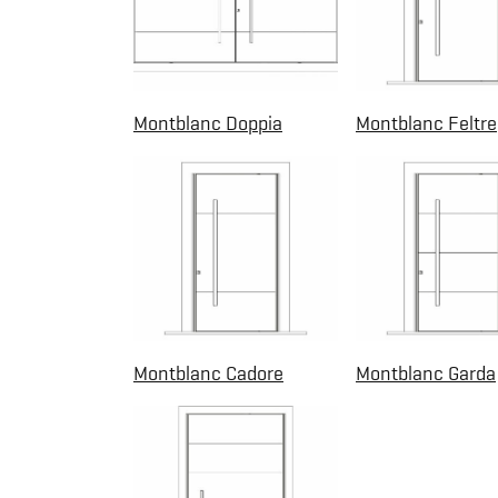
Montblanc Doppia
Montblanc Feltre
Montblanc Cadore
Montblanc Garda