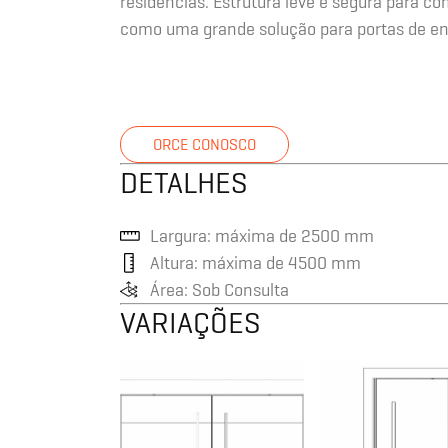
residências. Estrutura leve e segura para c
como uma grande solução para portas de en
ORCE CONOSCO
DETALHES
Largura: máxima de 2500 mm
Altura: máxima de 4500 mm
Área: Sob Consulta
VARIAÇÕES