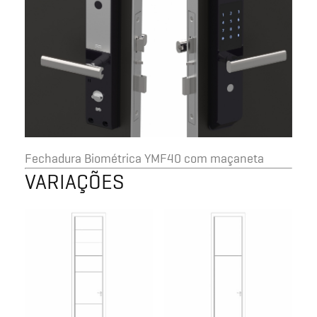
Fechadura Biométrica YMF40 com maçaneta
VARIAÇÕES